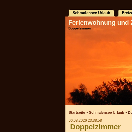
Schmalensee Urlaub
Freiz
Ferienwohnung und 
Doppelzimmer
Startseite
>
Schmalensee Urlaub
> D
06.08.2026 23:38:58
Doppelzimmer