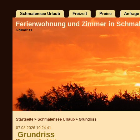
Schmalensee Urlaub
Freizeit
Preise
Anfrage
Ferienwohnung und Zimmer in Schma
Grundriss
Startseite
>
Schmalensee Urlaub
> Grundriss
07.08.2026 10:24:41
Grundriss