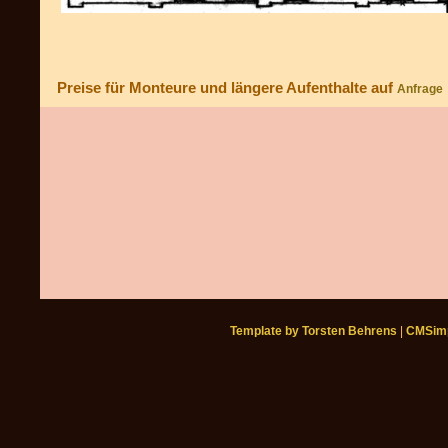
Preise für Monteure und längere Aufenthalte auf
Anfrage
Template by Torsten Behrens
|
CMSimp