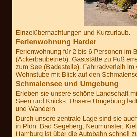
Einzelübernachtungen und Kurzurlaub.
Ferienwohnung Harder
Ferienwohnung für 2 bis 6 Personen im 
(Ackerbaubetrieb). Gaststätte zu Fuß err
zum See (Badestelle). Fahrradverleih im 
Wohnstube mit Blick auf den Schmalens
Schmalensee und Umgebung
Erleben sie unsere schöne Landschaft mi
Seen und Knicks. Unsere Umgebung lädt
und Wandern.
Durch unsere zentrale Lage sind sie auc
in Plön, Bad Segeberg, Neumünster, Kiel
Hamburg ist über die Autobahn schnell zu