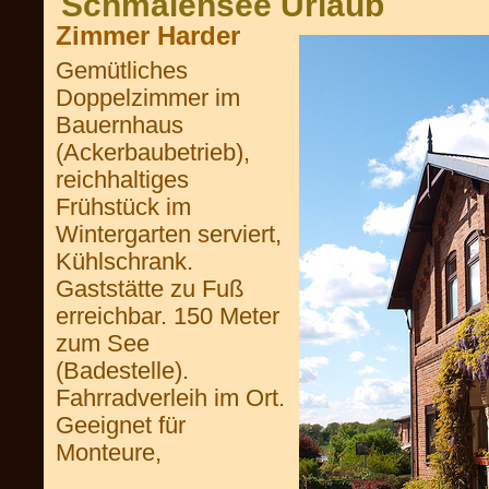
Schmalensee Urlaub
Zimmer Harder
Gemütliches
Doppelzimmer im
Bauernhaus
(Ackerbaubetrieb),
reichhaltiges
Frühstück im
Wintergarten serviert,
Kühlschrank.
Gaststätte zu Fuß
erreichbar. 150 Meter
zum See
(Badestelle).
Fahrradverleih im Ort.
Geeignet für
Monteure,