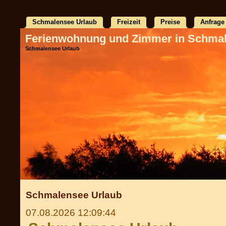
Schmalensee Urlaub
Freizeit
Preise
Anfrage
Ferienwohnung und Zimmer in Schma
Schmalensee Urlaub
Schmalensee Urlaub
07.08.2026 12:09:44